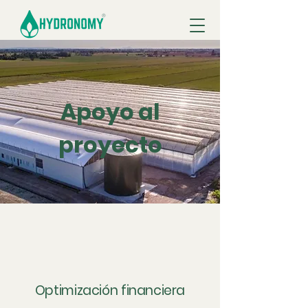
Apoyo al
proyecto
Optimización financiera