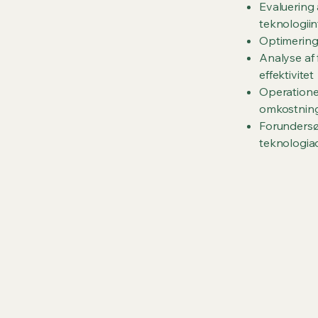
Evaluering 
teknologiin
Optimering
Analyse af
effektivitet
Operatione
omkostning
Forundersø
teknologia