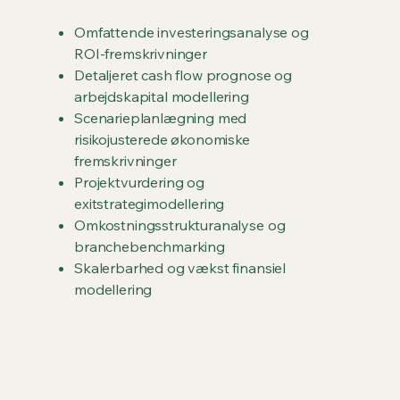
Omfattende investeringsanalyse og
ROI-fremskrivninger
Detaljeret cash flow prognose og
arbejdskapital modellering
Scenarieplanlægning med
risikojusterede økonomiske
fremskrivninger
Projektvurdering og
exitstrategimodellering
Omkostningsstrukturanalyse og
branchebenchmarking
Skalerbarhed og vækst finansiel
modellering