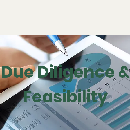
Due Diligence &
Feasibility