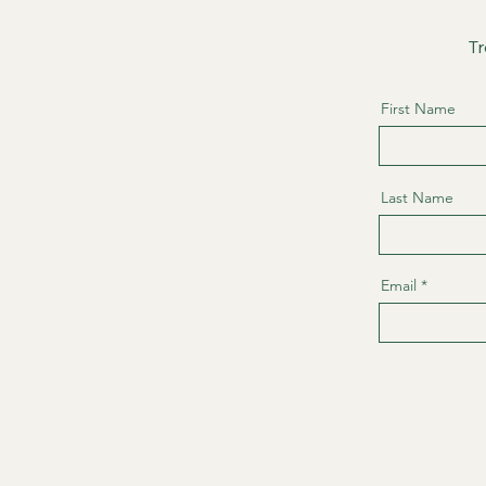
Tr
First Name
Last Name
Email