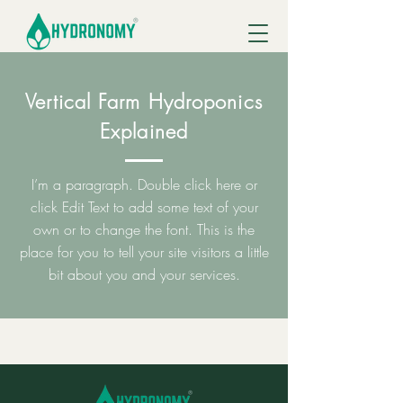
Vertical Farm Hydroponics
Explained
I’m a paragraph. Double click here or
click Edit Text to add some text of your
own or to change the font. This is the
place for you to tell your site visitors a little
bit about you and your services.