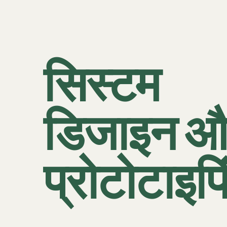
सिस्टम
डिजाइन औ
प्रोटोटाइपि